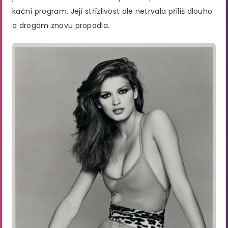
kační program. Její střízlivost ale netrvala příliš dlouho
a drogám znovu propadla.