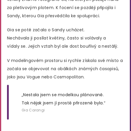
za pletivovým plotem. K focení se později připojila i
Sandy, kterou Gia přesvědčila ke spolupráci.
Gia se poté začala o Sandy ucházet.
Nechávala ji posílat květiny, často si volávaly a
vídaly se. Jejich vztah byl ale dost bouřlivý a nestálý.
V modelingovém prostoru si rychle získala své místo a
začala se objevovat na obálkách známých časopisů,
jako jsou Vogue nebo Cosmopolitan.
„Nestala jsem se modelkou plánovaně.
Tak nějak jsem jí prostě přirozeně byla.“
Gia Carangi