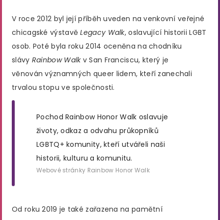
V roce 2012 byl její příběh uveden na venkovní veřejné
chicagské výstavě
Legacy Walk
, oslavující historii LGBT
osob. Poté byla roku 2014 oceněna na chodníku
slávy
Rainbow Walk
v San Franciscu, který je
věnován významných queer lidem, kteří zanechali
trvalou stopu ve společnosti.
Pochod Rainbow Honor Walk oslavuje
životy, odkaz a odvahu průkopníků
LGBTQ+ komunity, kteří utvářeli naši
historii, kulturu a komunitu.
Webové stránky Rainbow Honor Walk
Od roku 2019 je také zařazena na pamětní