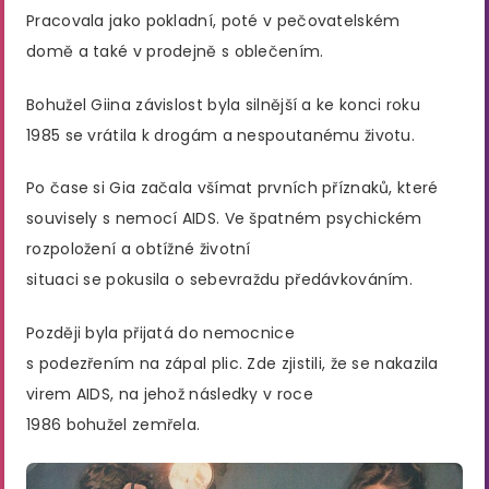
Pracovala jako pokladní, poté v pečovatelském
domě a také v prodejně s oblečením.
Bohužel Giina závislost byla silnější a ke konci roku
1985 se vrátila k drogám a nespoutanému životu.
Po čase si Gia začala všímat prvních příznaků, které
souvisely s nemocí AIDS. Ve špatném psychickém
rozpoložení a obtížné životní
situaci se pokusila o sebevraždu předávkováním.
Později byla přijatá do nemocnice
s podezřením na zápal plic. Zde zjistili, že se nakazila
virem AIDS, na jehož následky v roce
1986 bohužel zemřela.