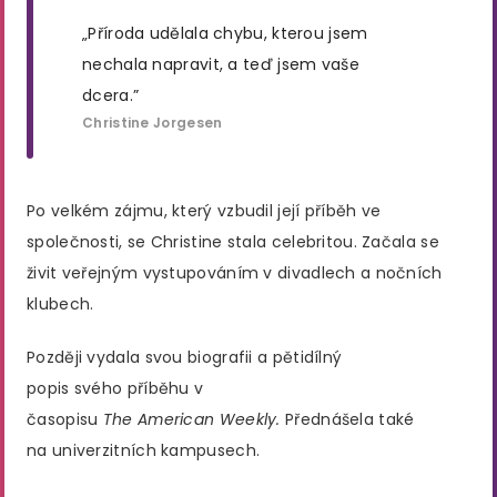
„Příroda udělala chybu, kterou jsem
nechala napravit, a teď jsem vaše
dcera.”
Christine Jorgesen
Po velkém zájmu, který vzbudil její příběh ve
společnosti, se Christine stala celebritou. Začala se
živit veřejným vystupováním v divadlech a nočních
klubech.
Později vydala svou biografii a pětidílný
popis svého příběhu v
časopisu
The American Weekly.
Přednášela také
na univerzitních kampusech.