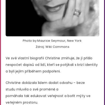
Photo by Maurice Seymour, New York
Zdroj: Wiki Commons
Ve své vlastní biografii Christine zmiňuje, že jí přišlo
nespočet dopisů od lidí, kteří se potýkali s krizí identity
a byli jejím příběhem podpořeni.
Christine dokázala lidem dodat odvahu – beze
studu mluvila o své proměně a
pomáhala tak edukovat veřejnost a bořit mýty ve
veřejném prostoru.