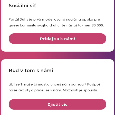
Sociální síť
Portál Dúhy je prvá moderovaná sociálna appka pre
queer komunitu svojho druhu. Je nás už takmer 30 000.
Pridaj sa k nám!
Buď v tom s námi
Líbí se Ti naše činnost a chceš nám pomoci? Podpoř
naše aktivity a přidej se k nám. Možností je spoustu.
Zjistit víc