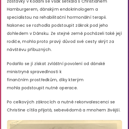
zastávky v Kodani se však setkala s Christianem
Hamburgerem, dánským endokrinologem a
specialistou na rehabilitační hormonální terapii.
Nakonec se rozhodla podstoupit zákrok pod jeho
dohledem v Dánsku. Ze stejné země pocházeli také její
rodiče, mohla proto pravý důvod své cesty skrýt za
návštěvu příbuzných.
Podařilo se jí získat zvláštní povolení od dánské
ministryně spravedlnosti k
finančním prostředkům, díky kterým
mohla podstoupit nutné operace.
Po celkových zákrocích a nutné rekonvalescenci se
Christine cítila přijatá, sebevědomá a mnohem živější.