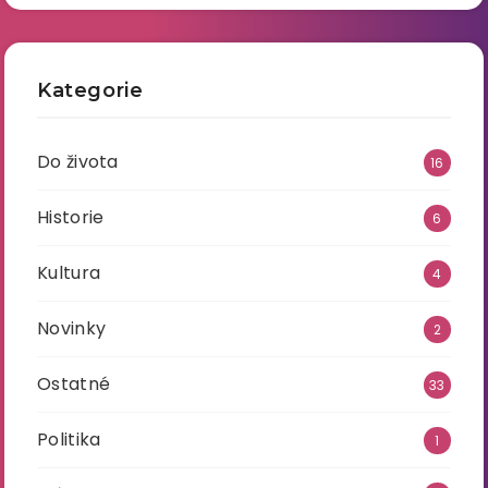
Kategorie
Do života
16
Historie
6
Kultura
4
Novinky
2
Ostatné
33
Politika
1