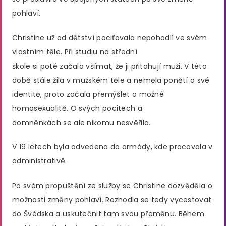
pohlaví.
Christine už od dětství pociťovala nepohodlí ve svém
vlastním těle. Při studiu na střední
škole si poté začala všímat, že ji přitahují muži. V této
době stále žila v mužském těle a neměla ponětí o své
identitě, proto začala přemýšlet o možné
homosexualitě. O svých pocitech a
domněnkách se ale nikomu nesvěřila.
V 19 letech byla odvedena do armády, kde pracovala v
administrativě.
Po svém propuštění ze služby se Christine dozvěděla o
možnosti změny pohlaví. Rozhodla se tedy vycestovat
do Švédska a uskutečnit tam svou přeměnu. Během