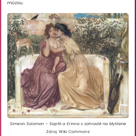
múzou.
Simeon Solomon – Sapfó a Erinna v zahradě na Mytilene
Zdroj: Wiki Commons