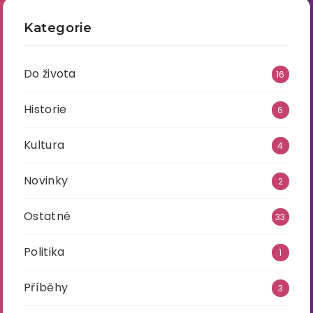
Kategorie
Do života
16
Historie
6
Kultura
4
Novinky
2
Ostatné
33
Politika
1
Příběhy
3