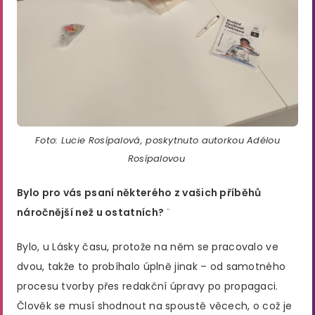
Foto: Lucie Rosípalová, poskytnuto autorkou Adélou
Rosípalovou
Bylo pro vás psaní některého z vašich příběhů
náročnější než u ostatních?
¨
Bylo, u Lásky času, protože na něm se pracovalo ve
dvou, takže to probíhalo úplně jinak – od samotného
procesu tvorby přes redakční úpravy po propagaci.
Člověk se musí shodnout na spoustě věcech, o což je