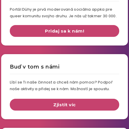
Portál Dúhy je prvá moderovaná sociálna appka pre
queer komunitu svojho druhu. Je nás už takmer 30 000.
Pridaj sa k nám!
Buď v tom s námi
Líbí se Ti naše činnost a chceš nám pomoci? Podpoř
naše aktivity a přidej se k nám. Možností je spoustu.
Zjistit víc