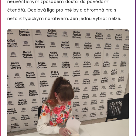
neuvěřitelným způsobem dostal do povědomí
čtenářů, Ocelová liga pro mě byla ohromná hra s
netolik typickým narativem. Jen jednu vybrat nelze.