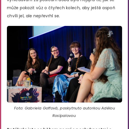
může pokazit vůz o čtyřech kolech, aby ještě aspoň
chvíli jel, ale nepřevrhl se.
Foto: Gabriela Goffová, poskytnuto autorkou Adélou
Rosípalovou