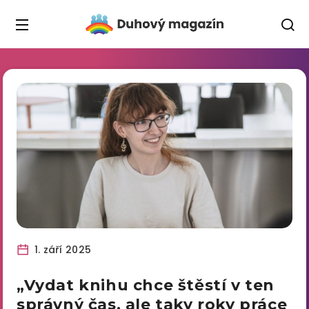
1. září 2025
„Vydat knihu chce štěstí v ten
správný čas, ale taky roky práce