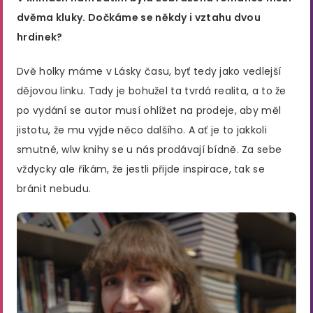
dvěma kluky. Dočkáme se někdy i vztahu dvou
hrdinek?
Dvě holky máme v Lásky času, byť tedy jako vedlejší
dějovou linku. Tady je bohužel ta tvrdá realita, a to že
po vydání se autor musí ohlížet na prodeje, aby měl
jistotu, že mu vyjde něco dalšího. A ať je to jakkoli
smutné, wlw knihy se u nás prodávají bídně. Za sebe
vždycky ale říkám, že jestli přijde inspirace, tak se
bránit nebudu.