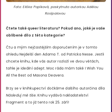
Foto: Eliška Popíková, poskytnuto autorkou Adélou
Rosípalovou
Čtete také queer literaturu? Pokud ano, jaké je vaše
oblíbené dílo z této kategorie?
Čtu a mým nejčastějším doporučením je v tomto
ohledu Nejdelší den Adama T. od Patricka Nesse. Jestli
chcete knihu, kde vás autor rozloží ve dvou větách,
tahle je ideální adept. Moc ráda mám také I Wish You
All the Best od Masona Deavera.
Brzy se v knihkupectví dočkáme dalšího autorčina díla
Následuj mě tiše.
Knihu vydává nakladatelství
Fragment a to již tento rok 25. září!