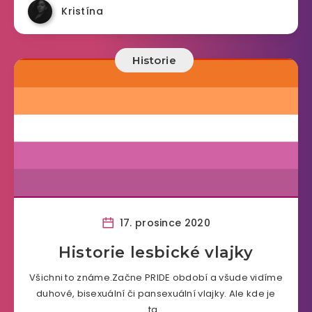
Kristína
Historie
17. prosince 2020
Historie lesbické vlajky
Všichni to známe.Začne PRIDE období a všude vidíme
duhové, bisexuální či pansexuální vlajky. Ale kde je
ta…