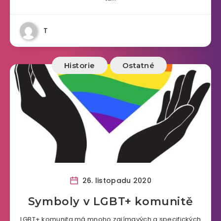
T
Historie
Ostatné
26. listopadu 2020
Symboly v LGBT+ komunitě
LGBT+ komunita má mnoho zajímavých a specifických