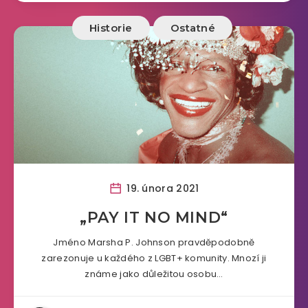
Historie
Ostatné
19. února 2021
„PAY IT NO MIND“
Jméno Marsha P. Johnson pravděpodobně
zarezonuje u každého z LGBT+ komunity. Mnozí ji
známe jako důležitou osobu…