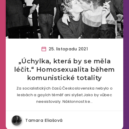
25. listopadu 2021
„Úchylka, která by se měla
léčit.“ Homosexualita během
komunistické totality
Za socialistických časů Československa nebylo o
lesbách a gayích téměř ani slyšet.Jako by vůbec
neexistovaly. Náklonnost ke…
Tamara Eliašová