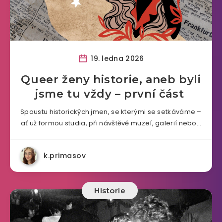
19. ledna 2026
Queer ženy historie, aneb byli
jsme tu vždy – první část
Spoustu historických jmen, se kterými se setkáváme –
ať už formou studia, při návštěvě muzeí, galerií nebo…
k.primasov
Historie