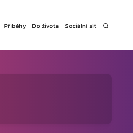
Příběhy
Do života
Sociální síť