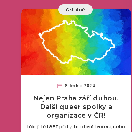
Ostatné
8. ledna 2024
Nejen Praha září duhou.
Další queer spolky a
organizace v ČR!
Lákají tě LGBT párty, kreativní tvoření, nebo