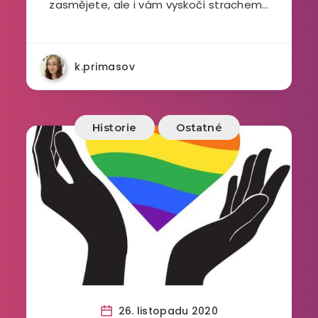
zasmějete, ale i vám vyskočí strachem…
k.primasov
Historie
Ostatné
26. listopadu 2020