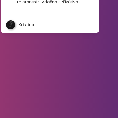
tolerantní? Srdečná? Přívětivá?…
Kristína