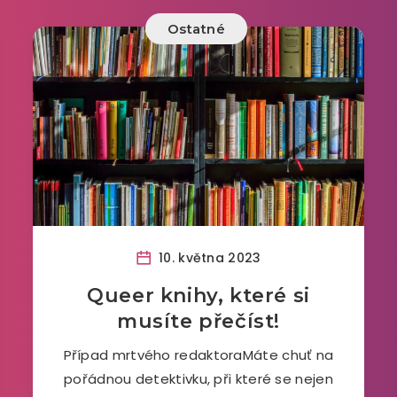
Ostatné
10. května 2023
Queer knihy, které si
musíte přečíst!
Případ mrtvého redaktoraMáte chuť na
pořádnou detektivku, při které se nejen