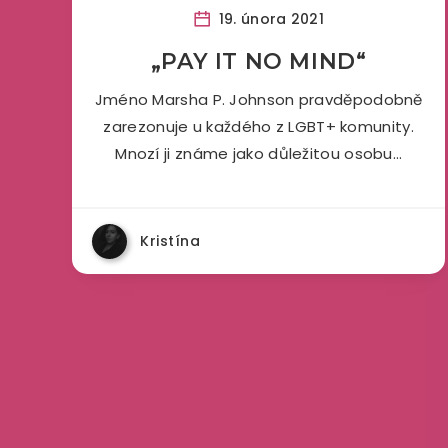
19. února 2021
„PAY IT NO MIND“
Jméno Marsha P. Johnson pravděpodobně
zarezonuje u každého z LGBT+ komunity.
Mnozí ji známe jako důležitou osobu…
Kristína