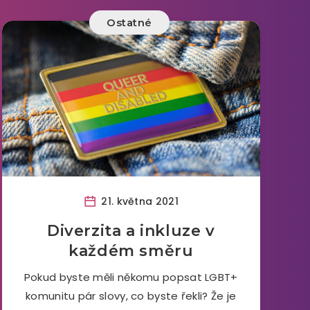
Ostatné
21. května 2021
Diverzita a inkluze v
každém směru
Pokud byste měli někomu popsat LGBT+
komunitu pár slovy, co byste řekli? Že je