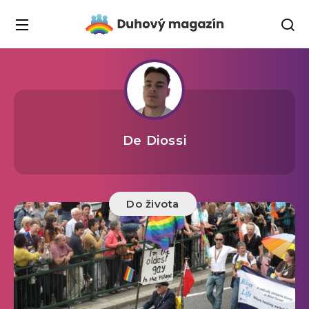
De Diossi
Do života