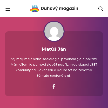
Matúš Ján
Zajímají mě oblasti sociologie, psychologie a politiky.
Mým cílem je pomoci zlepšit nepříznivou situaci LGBT
komunity na Slovensku a poukázat na závažná
témata spojená s ní.