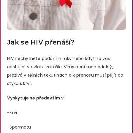
Jak se HIV přenáší?
HIV nechytnete podáním ruky nebo když na vás
cestující ve vlaku zakašle. Virus není moc odolný,
přežívá v tělních tekutinách a k přenosu musí přijít do
styku s krví.
Vyskytuje se především v:
-Krvi
-Spermatu