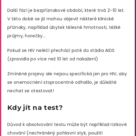
Další fází je bezpříznakové období, které trvá 2-10 let.
V této době se již mohou objevit některé klinické
příznaky, například úbytek tělesné hmotnosti, těžké
průjmy, horečky…
Pokud se HIV neléčí přechází poté do stádia AIDS
(zpravidla po více než 10 let od nakažení)
Zmíněné projevy ale nejsou specifická jen pro HIV, aby
se onemocnění stoprocentně odhalilo, je důležité
nechat se otestovat!
Kdy jít na test?
Důvod k absolvování testu může být například rizikové
chování (nechráněný pohlavní styk, použití