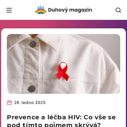
26. ledna 2025
Prevence a léčba HIV: Co vše se
pod tímto pojmem skrývá?