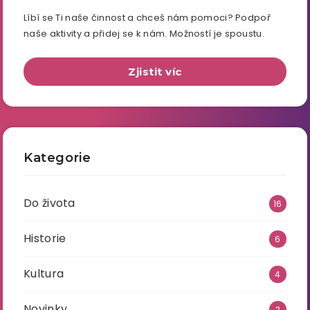
Líbí se Ti naše činnost a chceš nám pomoci? Podpoř
naše aktivity a přidej se k nám. Možností je spoustu.
Zjistit víc
Kategorie
Do života
16
Historie
6
Kultura
4
Novinky
2