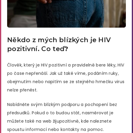
Někdo z mých blízkých je HIV
pozitivní. Co teď
?
Člověk, který je HIV pozitivní a pravidelně bere léky, HIV
po čase nepřenáší. Jak už také víme, podáním ruky,
obejmutím nebo napitím se ze stejného hrnečku virus
nelze přenést.
Nabídněte svým blízkým podporu a pochopení bez
předsudků. Pokud o to budou stát, nasměrovat je
můžete také na web žijupozitivně, kde naleznete
spoustu informací nebo kontakty na pomoc.