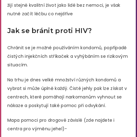
žijí stejně kvalitní život jako lidé bez nemoci, je však
nutné začít léčbu co nejdříve
Jak se bránit proti HIV?
Chránit se je možné používáním kondomů, popřípadě
čistých injekčních stříkaček a vyhýbáním se rizikovým
situacím.
Na trhu je dnes velké množství různých kondomů a
vybrat si může úplně každý. Čisté jehly pak lze získat v
centrech, které pomáhají narkomanům vyhnout se
nákaze a poskytují také pomoc při odvykání.
Mapa pomoci pro drogově závislé (zde najdete i
centra pro výměnu jehel)-