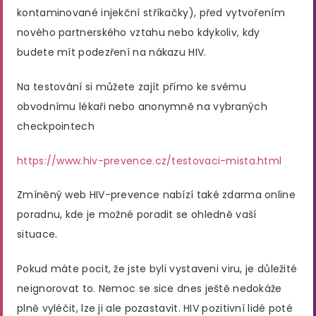
kontaminované injekční stříkačky), před vytvořením
nového partnerského vztahu nebo kdykoliv, kdy
budete mít podezření na nákazu HIV.
Na testování si můžete zajít přímo ke svému
obvodnímu lékaři nebo anonymně na vybraných
checkpointech
https://www.hiv-prevence.cz/testovaci-mista.html
Zmíněný web HIV-prevence nabízí také zdarma online
poradnu, kde je možné poradit se ohledně vaší
situace.
Pokud máte pocit, že jste byli vystaveni viru, je důležité
neignorovat to. Nemoc se sice dnes ještě nedokáže
plně vyléčit, lze ji ale pozastavit. HIV pozitivní lidé poté