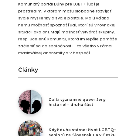
Komunitný portál Dúhy pre LGBT+ ľudí je
prostredím, v ktorom môžu slobodne rozvíjať
svoje myšlienky a svoje postoje. Majú vďaka
nemu možnosť spoznať ľudí, ktorí sú v rovnakej
situácii ako oni. Majú možnosť vytvárať skupiny,
resp. ucelenú komunitu, ktorá im lepšie pomôže
začleniť sa do spoločnosti – to všetko v rámci
maximálnej anonymity a v bezpečí.
Články
2. května 2026
Další významné queer ženy
historie! – druhá část
2. února 2026
Když duha stárne: život LGBTQ+
seniorů na Slovensku a v Česku