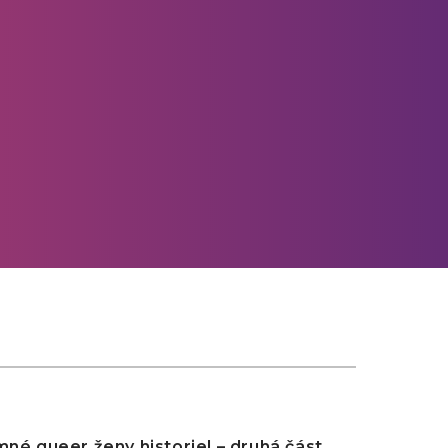
mné queer ženy historie! – druhá část