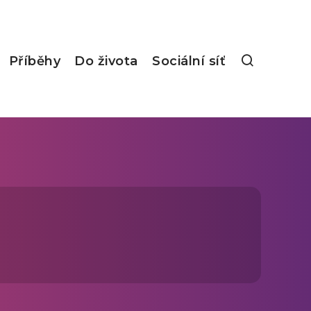
Příběhy
Do života
Sociální síť