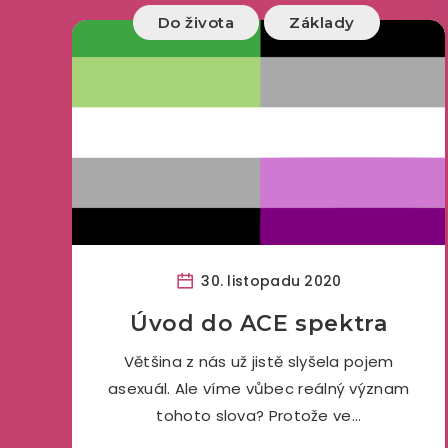
Do života
Základy
30. listopadu 2020
Úvod do ACE spektra
Většina z nás už jistě slyšela pojem
asexuál. Ale víme vůbec reálný význam
tohoto slova? Protože ve…